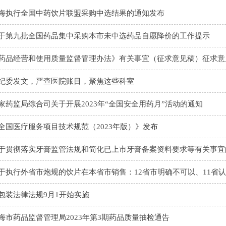
海执行全国中药饮片联盟采购中选结果的通知发布
于第九批全国药品集中采购本市未中选药品自愿降价的工作提示
药品经营和使用质量监督管理办法》有关事宜（征求意见稿）征求意
纪委发文，严查医院账目，聚焦这些科室
家药监局综合司关于开展2023年“全国安全用药月”活动的通知
全国医疗服务项目技术规范（2023年版）》发布
于贯彻落实牙膏监管法规和简化已上市牙膏备案资料要求等有关事宜
于执行外省市炮规的饮片在本省市销售：12省市明确不可以、11省
包装法律法规9月1开始实施
海市药品监督管理局2023年第3期药品质量抽检通告