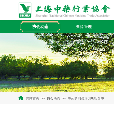
协会动态
溯源管理
网站首页
协会动态
中药调剂员培训班报名中
>>
>>