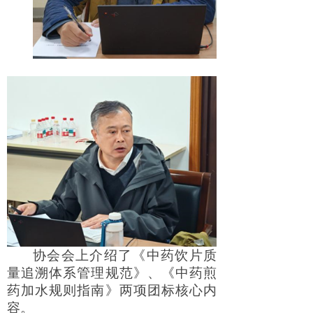
协会会上介绍了《中药饮片质
量追溯体系管理规范》、《中药煎
药加水规则指南》两项团标核心内
容。