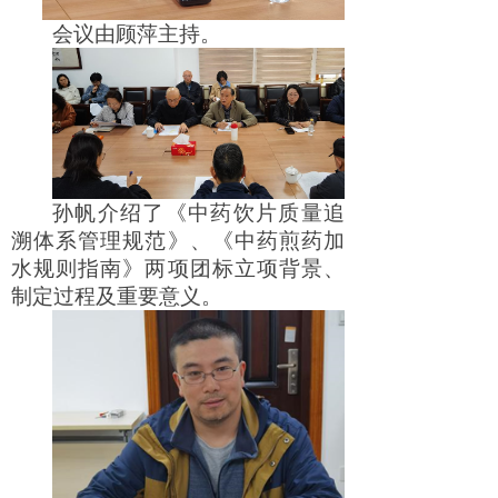
会议由顾萍主持。
孙帆介绍了《中药饮片质量追
溯体系管理规范》、《中药煎药加
水规则指南》两项团标立项背景、
制定过程及重要意义。