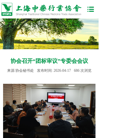
协会召开“团标审议”专委会会议
来源:
协会秘书处
发布时间:
2026-04-17
686
次浏览