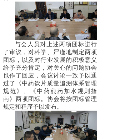
与会人员对上述两项团标进行
了审议，对科学、严谨地制定两项
团标，以及对行业发展的积极意义
给予充分肯定，对关心的问题协会
也作了回应，会议讨论一致予以通
过了《中药饮片质量追溯体系管理
规范》、《中药煎药加水规则指
南》两项团标。协会将按团标管理
规定和程序予以发布。