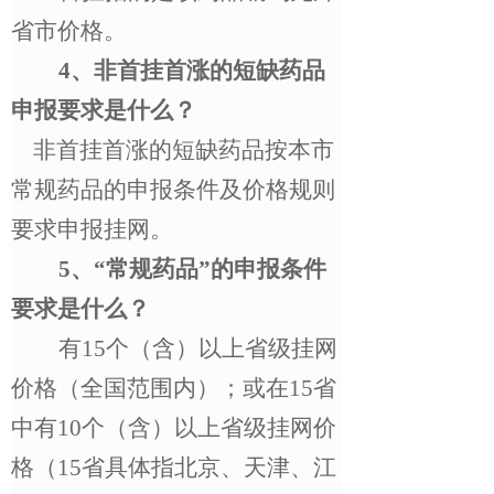
省市价格。
4
、非首挂首涨的短缺药品
申报要求是什么？
非首挂首涨的短缺药品按本市
常规药品的申报条件及价格规则
要求申报挂网。
5
、
“
常规药品
”
的申报条件
要求是什么？
有
15
个（含）以上省级挂网
价格（全国范围内）；或在
15
省
中有
10
个（含）以上省级挂网价
格（
15
省具体指北京、天津、江