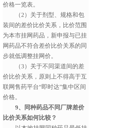
价格一览表。
（
2
）关于剂型、规格和包
装间的差价比价关系，比价范围
为本市挂网药品，新申报与已挂
网药品不符合差价比价关系的同
步就低调整挂网价。
（
3
）关于不同渠道间的差
价比价关系，原则上不得高于互
联网售药平台
“
即时达
”
集中区间
价格
。
9
、同
种药品不同厂牌差价
比价关系如何比较？
以本地挂网同种药品最低挂