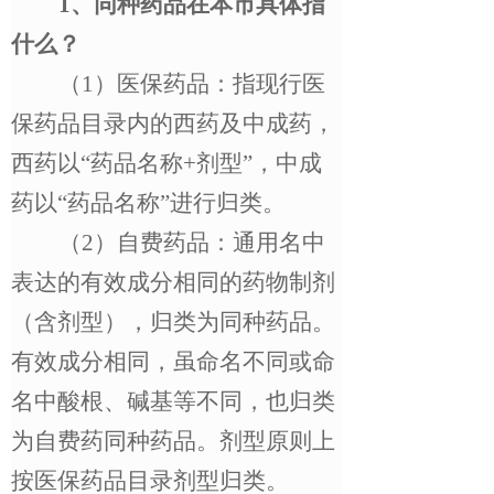
1
、同种药品在本市具体指
什么？
（
1
）医保药品：指现行医
保药品目录内的西药及中成药，
西药以
“
药品名称
+
剂型
”
，中成
药以
“
药品名称
”
进行归类。
（
2
）自费药品：通用名中
表达的有效成分相同的药物制剂
（含剂型），归类为同种药品。
有效成分相同，虽命名不同或命
名中酸根、碱基等不同，也归类
为自费药同种药品。剂型原则上
按医保药品目录剂型归类。