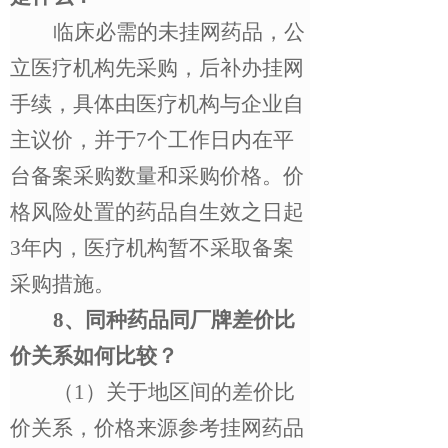
临床必需的未挂网药品，公
立医疗机构先采购，后补办挂网
手续，具体由医疗机构与企业自
主议价，并于
7
个工作日内在平
台备案采购数量和采购价格。价
格风险处置的药品自生效之日起
3
年内，医疗机构暂不采取备案
采购措施。
8
、同种药品同厂牌差价比
价关系如何比较？
（
1
）关于地区间的差价比
价关系，价格来源参考挂网药品