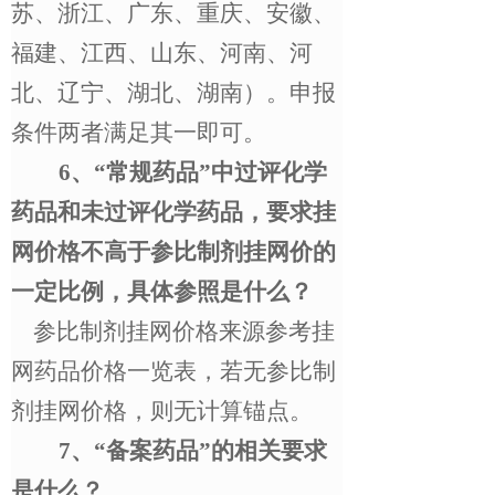
苏、浙江、广东、重庆、安徽、
福建、江西、山东、河南、河
北、辽宁、湖北、湖南）。申报
条件两者满足其一即可。
6
、
“
常规药品
”
中过评化学
药品和未过评化学药品，要求挂
网价格不高于参比制剂挂网价的
一定比例，具体参照是什么？
参比制剂挂网价格来源参考挂
网药品价格一览表，若无参比制
剂挂网价格，则无计算锚点。
7
、
“
备案药品
”
的相关要求
是什么？