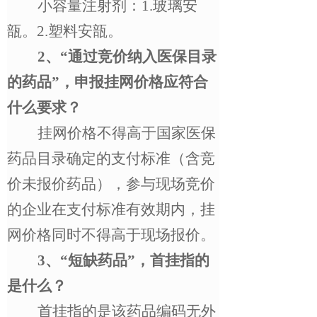
小容量注射剂：
1.
玻璃安
瓿。
2.
塑料安瓿。
2
、
“
通过竞价纳入医保目录
的药品
”
，申报挂网价格应符合
什么要求？
挂网价格不得高于国家医保
药品目录确定的支付标准（含竞
价未报价药品），参与现场竞价
的企业在支付标准有效期内，挂
网价格同时不得高于现场报价。
3
、
“
短缺药品
”
，首挂指的
是什么？
首挂指的是该药品编码无外