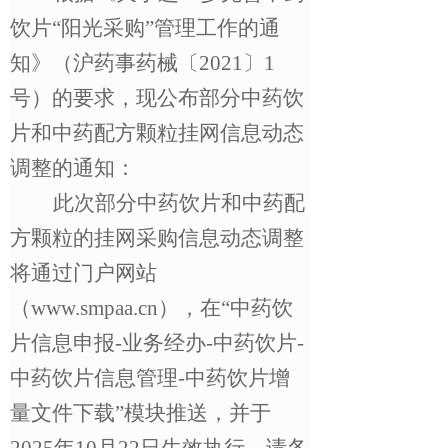
饮片
“
阳光采购
”
管理工作的通
知》（沪药事药械〔
2021
〕
1
号）的要求，现公布部分中药饮
片和中药配方颗粒挂网信息动态
调整的通知：
此次部分中药饮片和中药配
方颗粒的挂网采购信息动态调整
将通过门户网站
（
www.smpaa.cn
）
，
在
“
中药饮
片信息申报
-
业务经办
-
中药饮片
-
中药饮片信息管理
-
中药饮片增
量文件下载
”
模块推送，并于