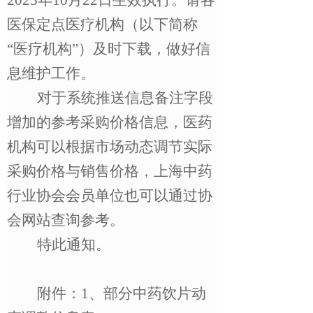
2025
年
10
月
22
日生效执行。
请各
医保定点医疗机构
（以下简称
“
医疗机构
”
）
及时下载，做好信
息维护工作。
对于系统推送信息备注字段
增加的参考采购价格信息，医药
机构可以根据市场动态调节实际
采购价格与销售价格，上海中药
行业协会会员单位也可以通过协
会网站查询参考。
特此通知。
附件：
1
、
部分中药饮片动